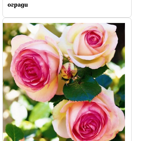
огради