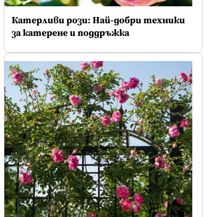
Катерливи рози: Най-добри техники
за катерене и поддръжка