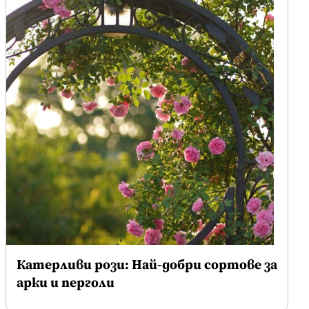
Катерливи рози: Най-добри сортове за
арки и перголи