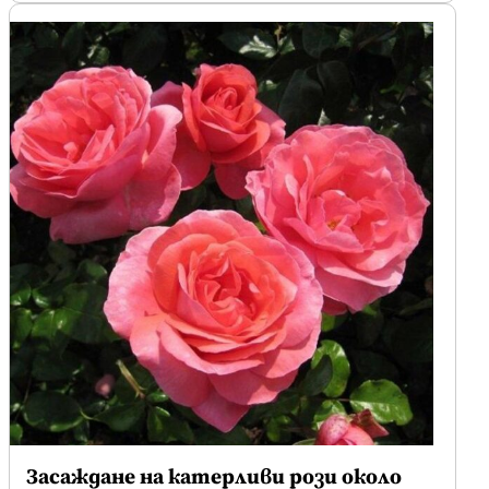
Засаждане на катерливи рози около