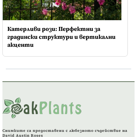
Катерливи рози: Перфектни за
градински структури и вертикални
акценти
Снимките са предоставени с любезното съдействие на
David Austin Roses