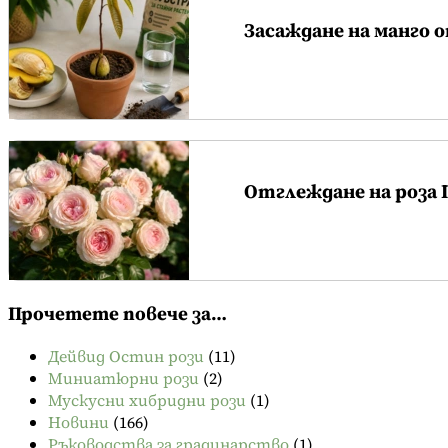
Засаждане на манго 
Отглеждане на роза
Прочетете повече за…
Дейвид Остин рози
(11)
Миниатюрни рози
(2)
Мускусни хибридни рози
(1)
Новини
(166)
Ръководства за градинарство
(1)