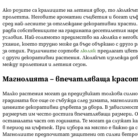
Ако розите са кралиците на летния двор, то люлякъ
пролетта. Неговите ароматни съцветия и богат цъф
сред най-лесните за отглеждане декоративни храсти. 
радва собствениците на градината десетилетия наре
условия. Най-голямото предимство на люляка е него
ухание, което трудно може да бъде объркано с друго 
за отдих. Различните сортове
люляк
предлагат цвето
с други декоративни растения. Люлякът изглежда до
между пролетния и летния сезон.
Магнолията – впечатляваща красот
Малко растения могат да предизвикат толкова силн
градината все още се събужда след зимата, магнолиит
ценните декоративни дървета за двора. В зависимост
размерът им често достига впечатляващи размери. Ос
останалата част от годината. Те могат да служат ка
в период на цъфтеж. При избора на място е важно да
Магнолиите предпочитат защитени от силни ветрове м