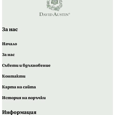
За нас
Начало
За нас
Съвети и вдъхновение
Контакти
Карта на сайта
История на поръчки
Информация