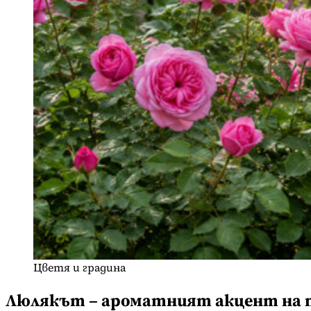
Цветя и градина
Люлякът – ароматният акцент на 