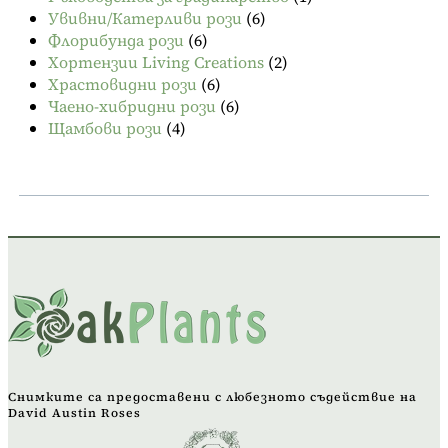
Увивни/Катерливи рози
(6)
Флорибунда рози
(6)
Хортензии Living Creations
(2)
Храстовидни рози
(6)
Чаено-хибридни рози
(6)
Щамбови рози
(4)
Снимките са предоставени с любезното съдействие на
David Austin Roses