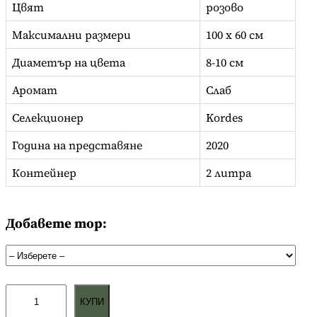
Цвят
розово
Максимални размери
100 x 60 см
Диаметър на цвета
8-10 см
Аромат
Слаб
Селекционер
Kordes
Година на представяне
2020
Контейнер
2 литра
Добавете тор:
к
КУПИ
о