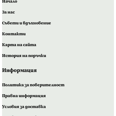
Начало
За нас
Съвети и вдъхновение
Контакти
Карта на сайта
История на поръчки
Информация
Политика за поверителност
Правна информация
Условия за доставка