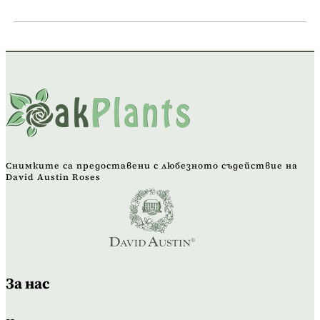
Снимките са предоставени с любезното съдействие на
David Austin Roses
За нас