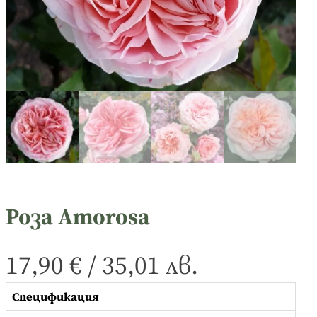
Роза Amorosa
17,90
€
/
35,01
лв.
Спецификация