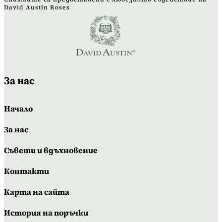
David Austin Roses
За нас
Начало
За нас
Съвети и вдъхновение
Контакти
Карта на сайта
История на поръчки