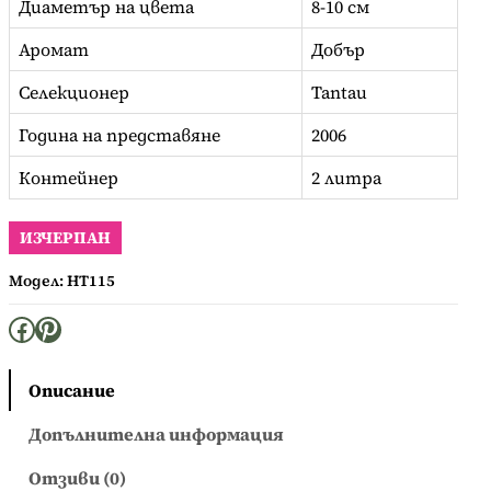
Диаметър на цвета
8-10 см
Аромат
Добър
Селекционер
Tantau
Година на представяне
2006
Контейнер
2 литра
ИЗЧЕРПАН
Модел:
HT115
Facebook
Pinterest
Описание
Допълнителна информация
Отзиви (0)