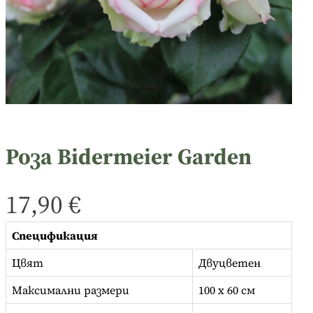
Роза Bidermeier Garden
17,90
€
Спецификация
Цвят
Двуцветен
Максимални размери
100 x 60 см