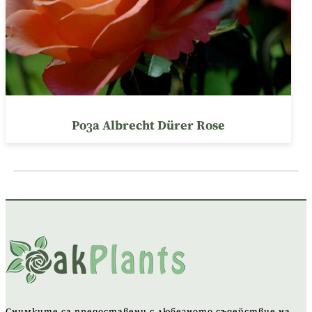
Роза Albrecht Dürer Rose
Снимките са предоставени с любезното съдействие на