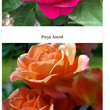
Роза Ascot