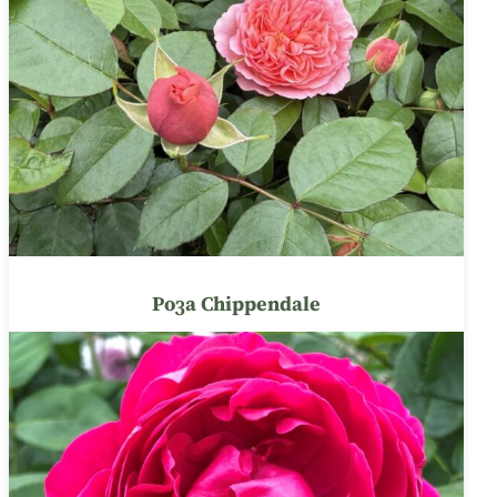
Роза Chippendale