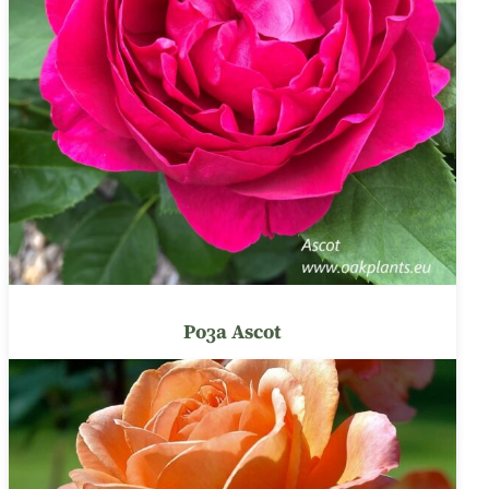
Роза Ascot