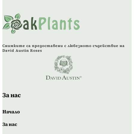
Снимките са предоставени с любезното съдействие на
David Austin Roses
За нас
Начало
За нас