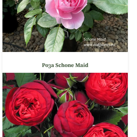
Роза Schоne Maid