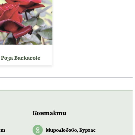
Роза Barkarole
Контакти
ст
Миролюбово, Бургас