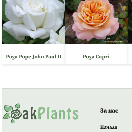
Роза Pope John Paul II
Роза Capri
За нас
Начало