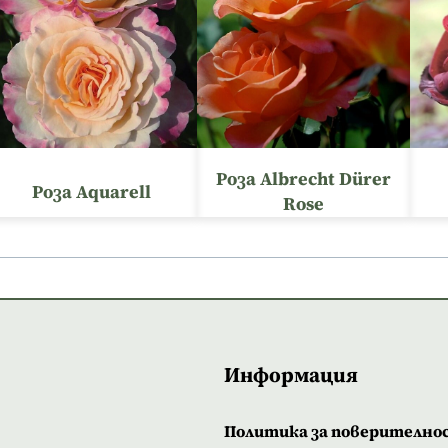
Роза Albrecht Dürer
Роза Aquarell
Rose
Информация
Политика за поверително